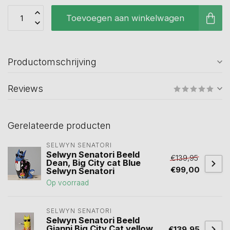
Toevoegen aan winkelwagen
Productomschrijving
Reviews
Gerelateerde producten
SELWYN SENATORI
Selwyn Senatori Beeld
€139,95
Dean, Big City cat Blue
€99,00
Selwyn Senatori
Op voorraad
SELWYN SENATORI
Selwyn Senatori Beeld
Gianni Big City Cat yellow
€139,95