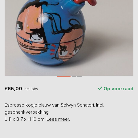
€65,00
Op voorraad
Incl. btw
Espresso kopje blauw van Selwyn Senatori. Incl.
geschenkverpakking.
L 11 x B 7 x H 10 cm.
Lees meer
.