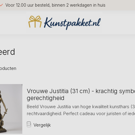
Voor 12.00 uur besteld, binnen 2 werkdagen in huis
eerd
oducten
Vrouwe Justitia (31 cm) - krachtig symb
gerechtigheid
Beeld Vrouwe Justitia van hoge kwaliteit kunsthars (
rechtvaardigheid. Perfect cadeau voor juristen of iede
Vergelijk