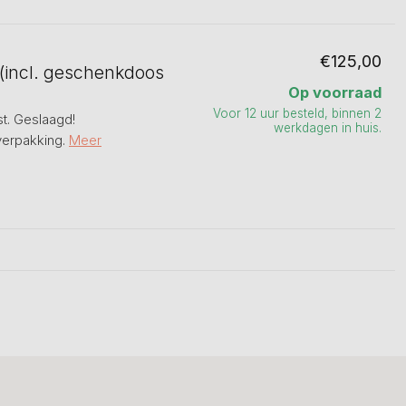
€125,00
d (incl. geschenkdoos
Op voorraad
Voor 12 uur besteld, binnen 2
t. Geslaagd!
werkdagen in huis.
verpakking.
Meer