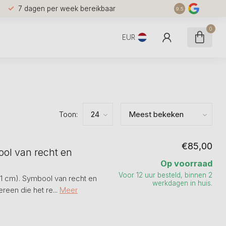
7 dagen per week bereikbaar
9.5
0
EUR
Toon:
€85,00
ool van recht en
Op voorraad
Voor 12 uur besteld, binnen 2
31 cm). Symbool van recht en
werkdagen in huis.
reen die het re...
Meer