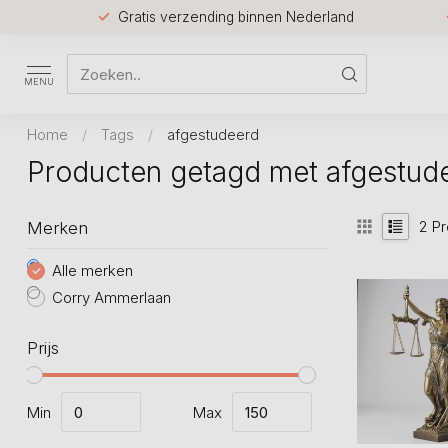
Gratis verzending binnen Nederland
MENU
Home
/
Tags
/
afgestudeerd
Producten getagd met afgestud
2
Pr
Merken
Alle merken
Corry Ammerlaan
Prijs
Min
Max