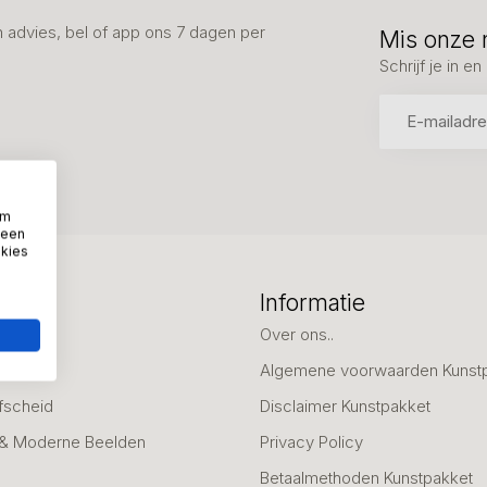
advies, bel of app ons 7 dagen per
Mis onze 
Schrijf je in 
om
 een
okies
eën
Informatie
deaus
Over ons..
Algemene voorwaarden Kunst
fscheid
Disclaimer Kunstpakket
 & Moderne Beelden
Privacy Policy
Betaalmethoden Kunstpakket