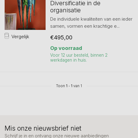
Diversificatie in de
organisatie
De individuele kwaliteiten van een ieder
samen, vormen een krachtige e...
Vergelijk
€495,00
Op voorraad
Voor 12 uur besteld, binnen 2
werkdagen in huis.
Toon
1
-
1
van 1
Mis onze nieuwsbrief niet
Schrijf je in en ontvang onze nieuwe aanbiedingen