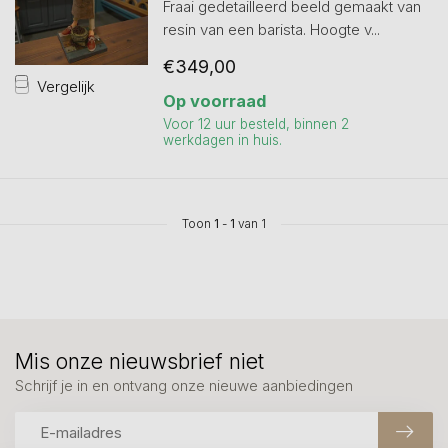
Fraai gedetailleerd beeld gemaakt van
resin van een barista. Hoogte v...
€349,00
Vergelijk
Op voorraad
Voor 12 uur besteld, binnen 2
werkdagen in huis.
Toon
1
-
1
van 1
Mis onze nieuwsbrief niet
Schrijf je in en ontvang onze nieuwe aanbiedingen