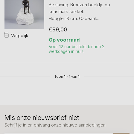
Bezinning. Bronzen beeldje op
kunsthars sokkel.
Hoogte 13 cm. Cadeaut...
€99,00
Vergelijk
Op voorraad
Voor 12 uur besteld, binnen 2
werkdagen in huis.
Toon
1
-
1
van 1
Mis onze nieuwsbrief niet
Schrijf je in en ontvang onze nieuwe aanbiedingen