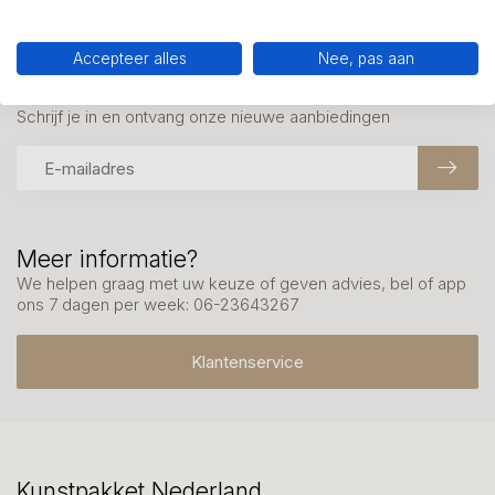
Accepteer alles
Nee, pas aan
Mis onze nieuwsbrief niet
Schrijf je in en ontvang onze nieuwe aanbiedingen
Meer informatie?
We helpen graag met uw keuze of geven advies, bel of app
ons 7 dagen per week: 06-23643267
Klantenservice
Kunstpakket Nederland