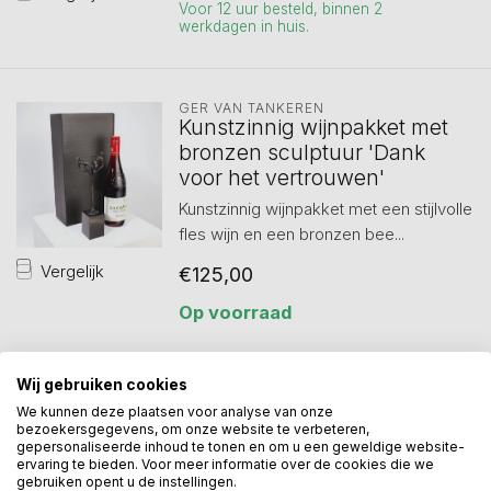
Voor 12 uur besteld, binnen 2
werkdagen in huis.
GER VAN TANKEREN
Kunstzinnig wijnpakket met
bronzen sculptuur 'Dank
voor het vertrouwen'
Kunstzinnig wijnpakket met een stijlvolle
fles wijn en een bronzen bee...
Vergelijk
€125,00
Op voorraad
Wij gebruiken cookies
We kunnen deze plaatsen voor analyse van onze
bezoekersgegevens, om onze website te verbeteren,
Toon
1
-
3
van 3
gepersonaliseerde inhoud te tonen en om u een geweldige website-
ervaring te bieden. Voor meer informatie over de cookies die we
gebruiken opent u de instellingen.