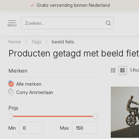
Gratis verzending binnen Nederland
MENU
Home
/
Tags
/
beeld fiets
Producten getagd met beeld fie
1
Pr
Merken
Alle merken
Corry Ammerlaan
Prijs
Min
Max