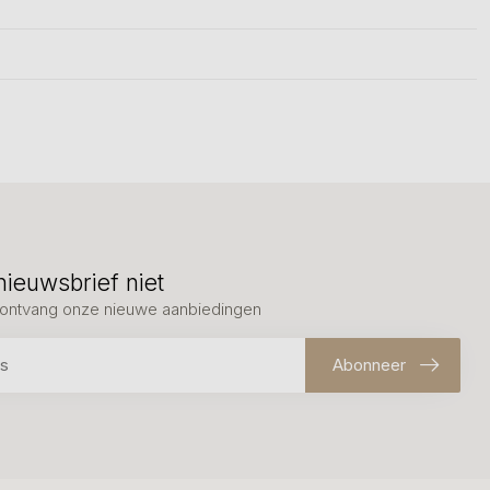
nieuwsbrief niet
en ontvang onze nieuwe aanbiedingen
Abonneer