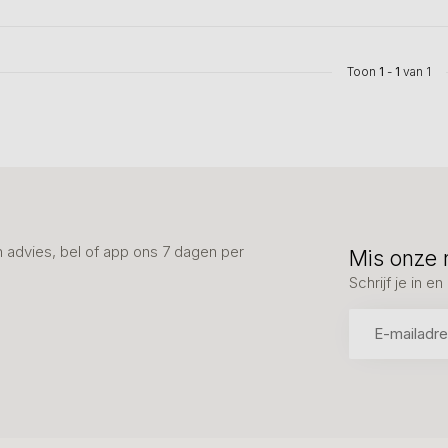
Toon
1
-
1
van 1
advies, bel of app ons 7 dagen per
Mis onze 
Schrijf je in 