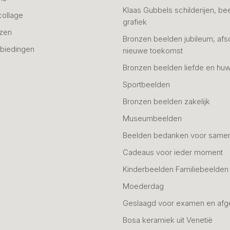
Klaas Gubbels schilderijen, be
collage
grafiek
azen
Bronzen beelden jubileum, afs
biedingen
nieuwe toekomst
Bronzen beelden liefde en huw
Sportbeelden
Bronzen beelden zakelijk
Museumbeelden
Beelden bedanken voor same
Cadeaus voor ieder moment
Kinderbeelden Familiebeelden
Moederdag
Geslaagd voor examen en afg
Bosa keramiek uit Venetië