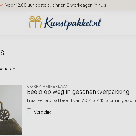
Voor 12.00 uur besteld, binnen 2 werkdagen in huis
ts
oducten
CORRY AMMERLAAN
Beeld op weg in geschenkverpakking
Fraai verbronsd beeld van 20 x 5 x 13.5 cm in gesc
Vergelijk