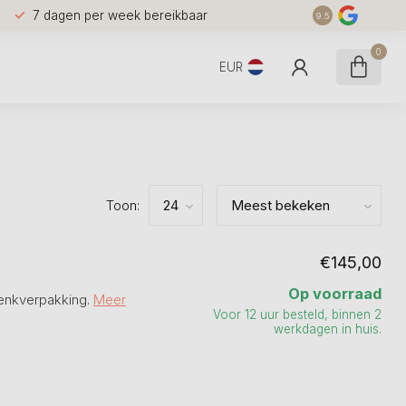
7 dagen per week bereikbaar
9.5
0
EUR
Toon:
€145,00
Op voorraad
henkverpakking.
Meer
Voor 12 uur besteld, binnen 2
werkdagen in huis.