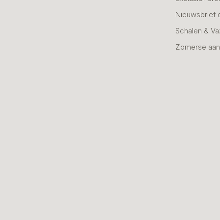
Nieuwsbrief 
Schalen & V
Zomerse aan