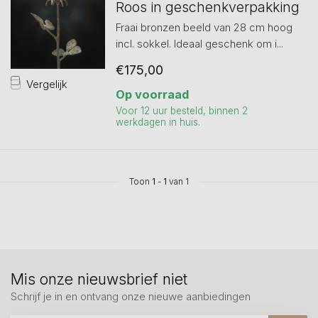
Roos in geschenkverpakking
Fraai bronzen beeld van 28 cm hoog
incl. sokkel. Ideaal geschenk om i...
€175,00
Vergelijk
Op voorraad
Voor 12 uur besteld, binnen 2
werkdagen in huis.
Toon
1
-
1
van 1
Mis onze nieuwsbrief niet
Schrijf je in en ontvang onze nieuwe aanbiedingen