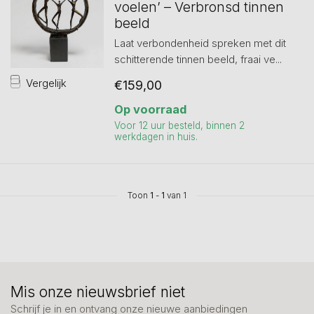
voelen’ – Verbronsd tinnen
beeld
Laat verbondenheid spreken met dit
schitterende tinnen beeld, fraai ve...
Vergelijk
€159,00
Op voorraad
Voor 12 uur besteld, binnen 2
werkdagen in huis.
Toon
1
-
1
van 1
Mis onze nieuwsbrief niet
Schrijf je in en ontvang onze nieuwe aanbiedingen