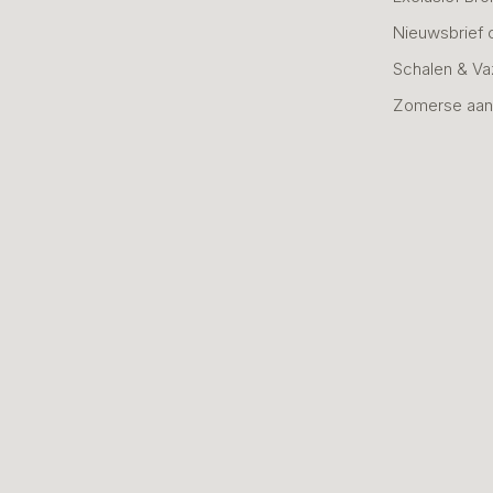
Nieuwsbrief 
Schalen & V
Zomerse aan