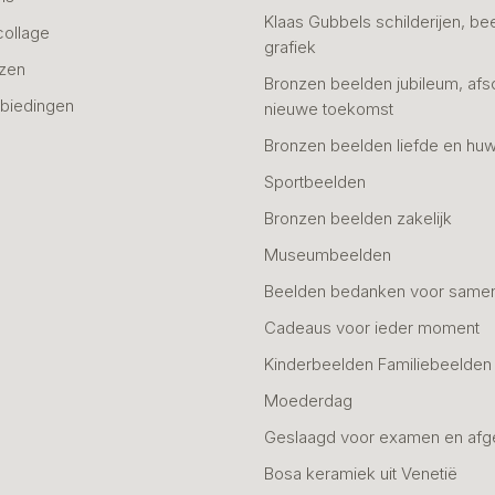
Klaas Gubbels schilderijen, be
collage
grafiek
azen
Bronzen beelden jubileum, afs
biedingen
nieuwe toekomst
Bronzen beelden liefde en huw
Sportbeelden
Bronzen beelden zakelijk
Museumbeelden
Beelden bedanken voor same
Cadeaus voor ieder moment
Kinderbeelden Familiebeelden
Moederdag
Geslaagd voor examen en afg
Bosa keramiek uit Venetië