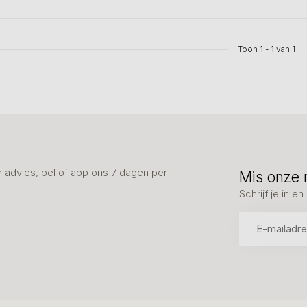
Toon
1
-
1
van 1
advies, bel of app ons 7 dagen per
Mis onze 
Schrijf je in 