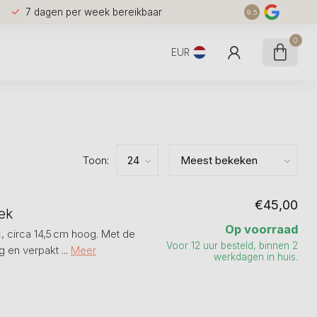
7 dagen per week bereikbaar
9.5
0
EUR
Toon:
€45,00
ek
Op voorraad
c, circa 14,5 cm hoog. Met de
Voor 12 uur besteld, binnen 2
 en verpakt ...
Meer
werkdagen in huis.