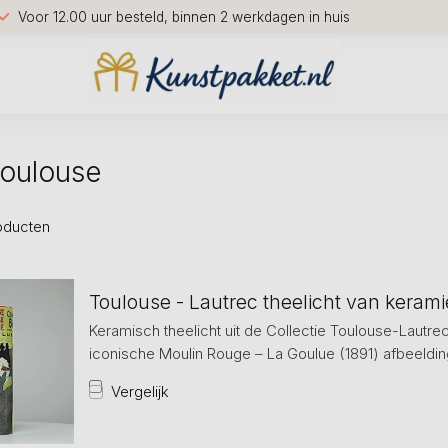
Voor 12.00 uur besteld, binnen 2 werkdagen in huis
toulouse
oducten
Toulouse - Lautrec theelicht van kerami
Keramisch theelicht uit de Collectie Toulouse-Lautre
iconische Moulin Rouge – La Goulue (1891) afbeelding
Vergelijk