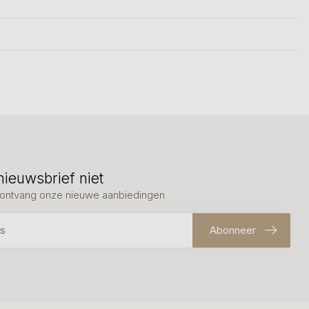
nieuwsbrief niet
en ontvang onze nieuwe aanbiedingen
Abonneer