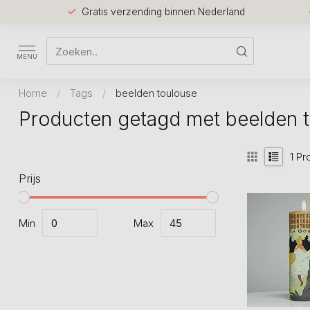
Gratis verzending binnen Nederland
MENU
Home
/
Tags
/
beelden toulouse
Producten getagd met beelden 
1
Pr
Prijs
Min
Max