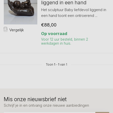
liggend in een hand
Het sculptuur Baby liefdevol liggend in
een hand toont een ontroerend ...
€88,00
Vergelijk
Op voorraad
Voor 12 uur besteld, binnen 2
werkdagen in huis.
Toon
1
-
1
van 1
Mis onze nieuwsbrief niet
Schrijf je in en ontvang onze nieuwe aanbiedingen