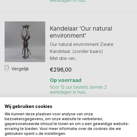
werkdagen in huis.
Kandelaar 'Our natural
environment'
Our natural environment Zware
Kandelaar. (zonder kaars)
Met drie ver...
Vergelijk
€296,00
Op voorraad
Voor 12 uur besteld, binnen 2
werkdagen in huis.
Wij gebruiken cookies
We kunnen deze plaatsen voor analyse van onze
Toon
1
-
3
van 3
bezoekersgegevens, om onze website te verbeteren,
gepersonaliseerde inhoud te tonen en om u een geweldige website-
ervaring te bieden. Voor meer informatie over de cookies die we
gebruiken opent u de instellingen.