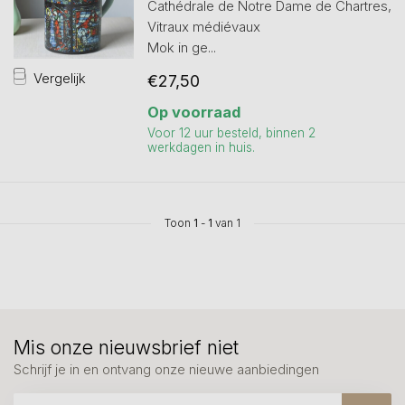
Cathédrale de Notre Dame de Chartres,
Vitraux médiévaux
Mok in ge...
Vergelijk
€27,50
Op voorraad
Voor 12 uur besteld, binnen 2
werkdagen in huis.
Toon
1
-
1
van 1
Mis onze nieuwsbrief niet
Schrijf je in en ontvang onze nieuwe aanbiedingen