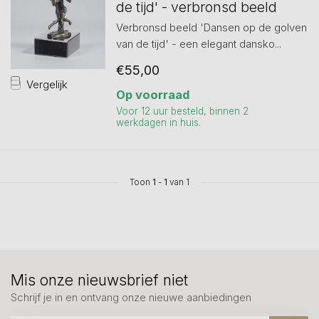
de tijd' - verbronsd beeld
Verbronsd beeld 'Dansen op de golven
van de tijd' - een elegant dansko...
€55,00
Vergelijk
Op voorraad
Voor 12 uur besteld, binnen 2
werkdagen in huis.
Toon
1
-
1
van 1
Mis onze nieuwsbrief niet
Schrijf je in en ontvang onze nieuwe aanbiedingen