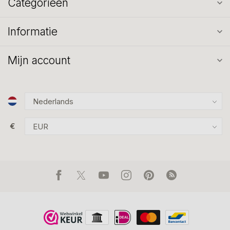
Categorieën
Informatie
Mijn account
€