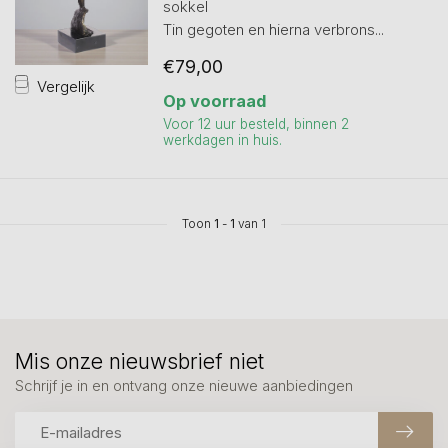
sokkel
Tin gegoten en hierna verbrons...
€79,00
Vergelijk
Op voorraad
Voor 12 uur besteld, binnen 2
werkdagen in huis.
Toon
1
-
1
van 1
Mis onze nieuwsbrief niet
Schrijf je in en ontvang onze nieuwe aanbiedingen