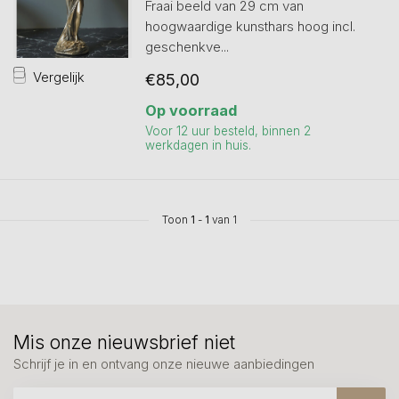
Fraai beeld van 29 cm van
hoogwaardige kunsthars hoog incl.
geschenkve...
Vergelijk
€85,00
Op voorraad
Voor 12 uur besteld, binnen 2
werkdagen in huis.
Toon
1
-
1
van 1
Mis onze nieuwsbrief niet
Schrijf je in en ontvang onze nieuwe aanbiedingen