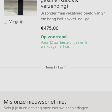
geschenkdoos &
verzending)
Bijzonder fraai verzilverd beeld van 24
cm hoog incl. sokkel. Incl. ge...
Vergelijk
€475,00
Op voorraad
Voor 12 uur besteld, binnen 2
werkdagen in huis.
Toon
1
-
1
van 1
Mis onze nieuwsbrief niet
Schrijf je in en ontvang onze nieuwe aanbiedingen