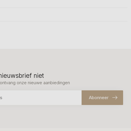
nieuwsbrief niet
en ontvang onze nieuwe aanbiedingen
Abonneer