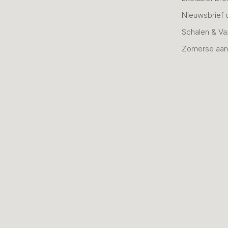
Nieuwsbrief 
Schalen & V
Zomerse aan