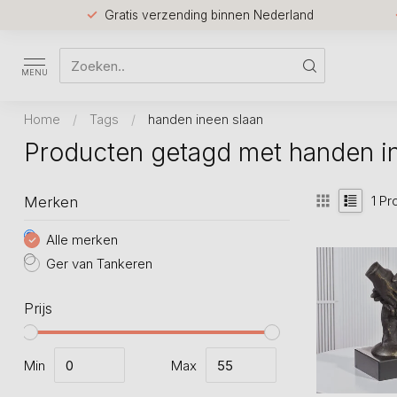
Gratis verzending binnen Nederland
MENU
Home
/
Tags
/
handen ineen slaan
Producten getagd met handen i
1
Pr
Merken
Alle merken
Ger van Tankeren
Prijs
Min
Max