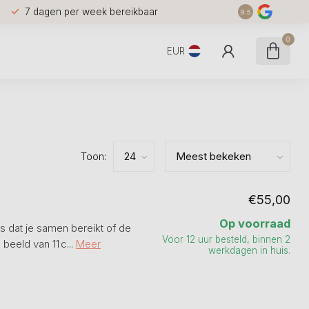
7 dagen per week bereikbaar
9.5
0
EUR
Toon:
€55,00
Op voorraad
s dat je samen bereikt of de
Voor 12 uur besteld, binnen 2
eeld van 11 c...
Meer
werkdagen in huis.