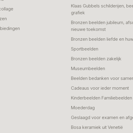
Klaas Gubbels schilderijen, be
collage
grafiek
azen
Bronzen beelden jubileum, afs
biedingen
nieuwe toekomst
Bronzen beelden liefde en huw
Sportbeelden
Bronzen beelden zakelijk
Museumbeelden
Beelden bedanken voor same
Cadeaus voor ieder moment
Kinderbeelden Familiebeelden
Moederdag
Geslaagd voor examen en afg
Bosa keramiek uit Venetië