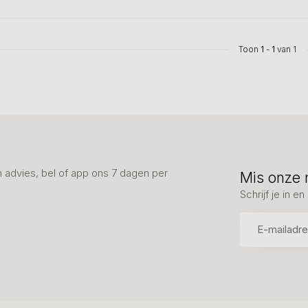
Toon
1
-
1
van 1
advies, bel of app ons 7 dagen per
Mis onze 
Schrijf je in 