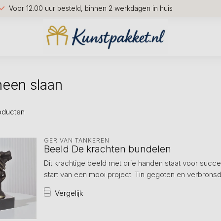
Voor 12.00 uur besteld, binnen 2 werkdagen in huis
neen slaan
oducten
GER VAN TANKEREN
Beeld De krachten bundelen
Dit krachtige beeld met drie handen staat voor succe
start van een mooi project. Tin gegoten en verbronsd b
Vergelijk