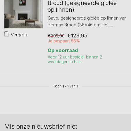
Brood (gesigneerde giclée
op linnen)
Gave, gesigneerde giclée op linnen van
Herman Brood (36×46 cm incl. ...
Vergelijk
€129,95
€295,00
Je bespaart 56%
Op voorraad
Voor 12 uur besteld, binnen 2
werkdagen in huis.
Toon
1
-
1
van 1
Mis onze nieuwsbrief niet