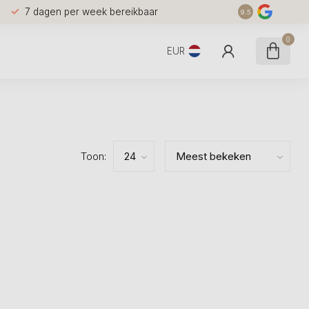
7 dagen per week bereikbaar
9.5
0
EUR
Toon: