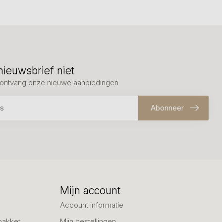
nieuwsbrief niet
en ontvang onze nieuwe aanbiedingen
Abonneer
Mijn account
Account informatie
pakket
Mijn bestellingen