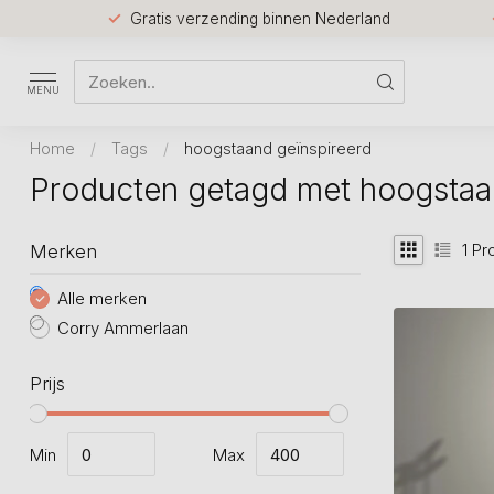
Gratis verzending binnen Nederland
MENU
Home
/
Tags
/
hoogstaand geïnspireerd
Producten getagd met hoogstaa
1
Pr
Merken
Alle merken
Corry Ammerlaan
Prijs
Min
Max