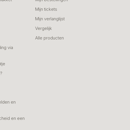
Mijn tickets
Mijn verlanglijst
Vergelijk
Alle producten
ing via
tje
n?
elden en
cheid en een