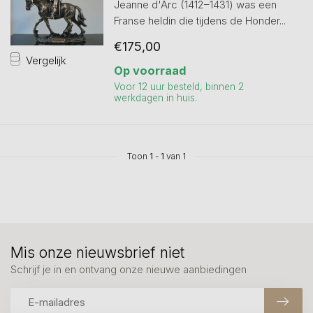
Jeanne d'Arc (1412–1431) was een
Franse heldin die tijdens de Honder...
€175,00
Vergelijk
Op voorraad
Voor 12 uur besteld, binnen 2
werkdagen in huis.
Toon
1
-
1
van 1
Mis onze nieuwsbrief niet
Schrijf je in en ontvang onze nieuwe aanbiedingen