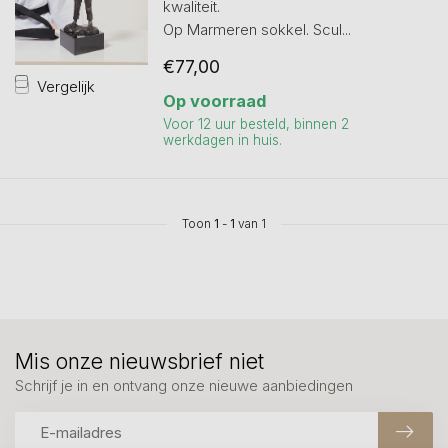
kwaliteit.
Op Marmeren sokkel. Scul...
€77,00
Vergelijk
Op voorraad
Voor 12 uur besteld, binnen 2
werkdagen in huis.
Toon
1
-
1
van 1
Mis onze nieuwsbrief niet
Schrijf je in en ontvang onze nieuwe aanbiedingen