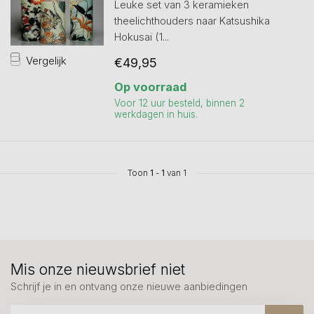
Leuke set van 3 keramieken
theelichthouders naar Katsushika
Hokusai (1...
Vergelijk
€49,95
Op voorraad
Voor 12 uur besteld, binnen 2
werkdagen in huis.
Toon
1
-
1
van 1
Mis onze nieuwsbrief niet
Schrijf je in en ontvang onze nieuwe aanbiedingen