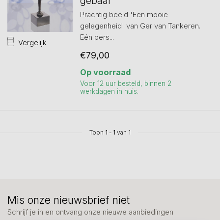
gebaar
Prachtig beeld 'Een mooie
gelegenheid' van Ger van Tankeren.
Eén pers...
Vergelijk
€79,00
Op voorraad
Voor 12 uur besteld, binnen 2
werkdagen in huis.
Toon
1
-
1
van 1
Mis onze nieuwsbrief niet
Schrijf je in en ontvang onze nieuwe aanbiedingen