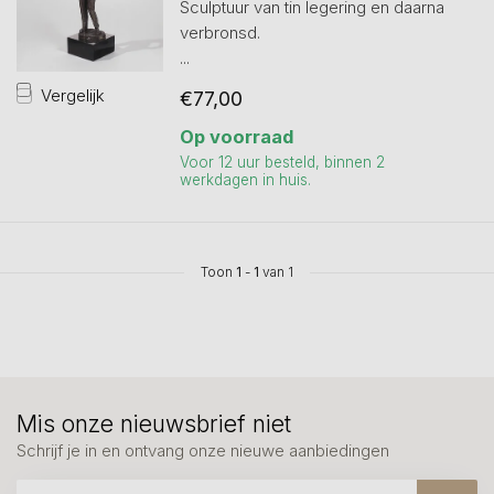
Sculptuur van tin legering en daarna
verbronsd.
...
Vergelijk
€77,00
Op voorraad
Voor 12 uur besteld, binnen 2
werkdagen in huis.
Toon
1
-
1
van 1
Mis onze nieuwsbrief niet
Schrijf je in en ontvang onze nieuwe aanbiedingen