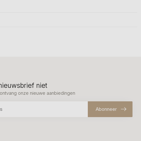
nieuwsbrief niet
en ontvang onze nieuwe aanbiedingen
Abonneer