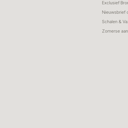
Exclusief Bro
Nieuwsbrief 
Schalen & V
Zomerse aan