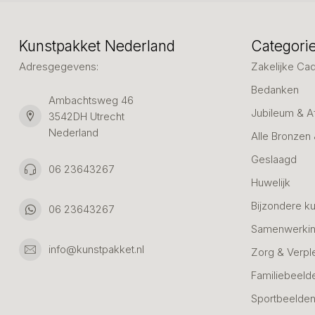
Kunstpakket Nederland
Categori
Adresgegevens:
Zakelijke Ca
Bedanken
Ambachtsweg 46
Jubileum & A
3542DH Utrecht
Nederland
Alle Bronzen
Geslaagd
06 23643267
Huwelijk
Bijzondere k
06 23643267
Samenwerkin
info@kunstpakket.nl
Zorg & Verpl
Familiebeeld
Sportbeelde