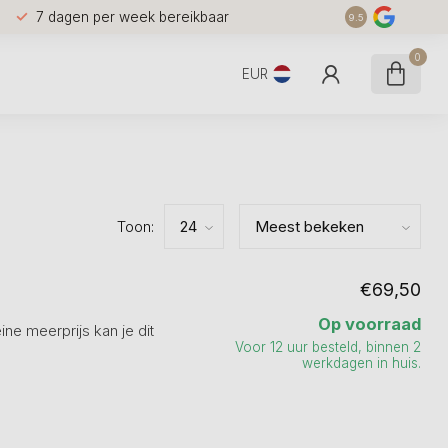
7 dagen per week bereikbaar
9.5
0
EUR
Toon:
€69,50
Op voorraad
ne meerprijs kan je dit
Voor 12 uur besteld, binnen 2
werkdagen in huis.