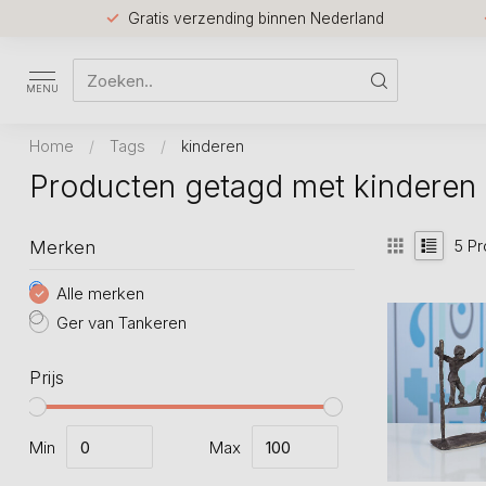
Gratis verzending binnen Nederland
MENU
Home
/
Tags
/
kinderen
Producten getagd met kinderen
5
Pr
Merken
Alle merken
Ger van Tankeren
Prijs
Min
Max