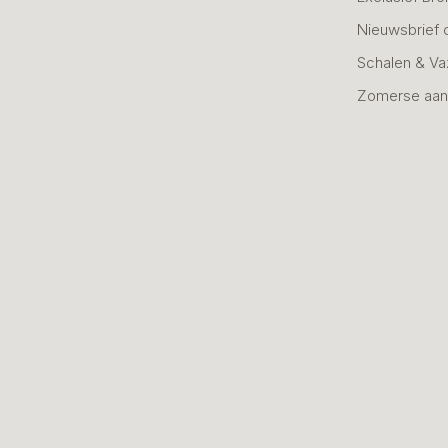
Nieuwsbrief 
Schalen & V
Zomerse aan