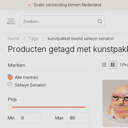
Gratis verzending binnen Nederland
MENU
Home
/
Tags
/
kunstpakket beeld selwyn senatori
Producten getagd met kunstpakk
1
Pr
Merken
Alle merken
Selwyn Senatori
Prijs
Min
Max