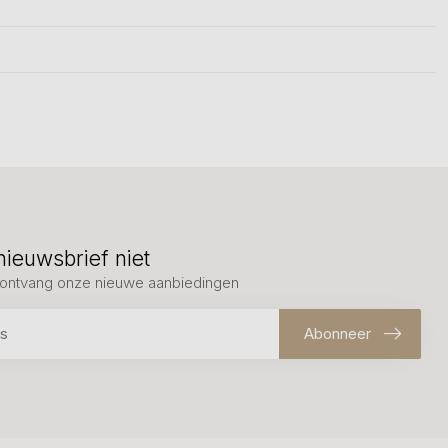
nieuwsbrief niet
en ontvang onze nieuwe aanbiedingen
Abonneer