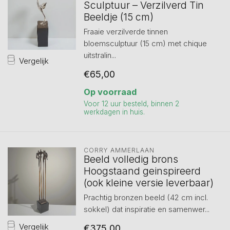
Sculptuur – Verzilverd Tin
Beeldje (15 cm)
Fraaie verzilverde tinnen
bloemsculptuur (15 cm) met chique
uitstralin...
Vergelijk
€65,00
Op voorraad
Voor 12 uur besteld, binnen 2
werkdagen in huis.
CORRY AMMERLAAN
Beeld volledig brons
Hoogstaand geinspireerd
(ook kleine versie leverbaar)
Prachtig bronzen beeld (42 cm incl.
sokkel) dat inspiratie en samenwer...
Vergelijk
€375,00