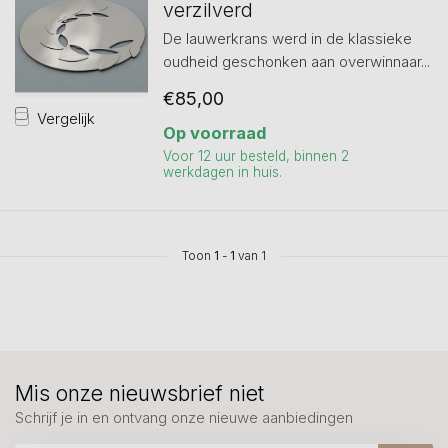
verzilverd
De lauwerkrans werd in de klassieke
oudheid geschonken aan overwinnaar...
€85,00
Vergelijk
Op voorraad
Voor 12 uur besteld, binnen 2
werkdagen in huis.
Toon
1
-
1
van 1
Mis onze nieuwsbrief niet
Schrijf je in en ontvang onze nieuwe aanbiedingen