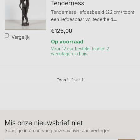
Tenderness
Tenderness liefdesbeeld (22 cm) toont
een liefdespaar vol tederheid....
€125,00
Vergelijk
Op voorraad
Voor 12 uur besteld, binnen 2
werkdagen in huis.
Toon
1
-
1
van 1
Mis onze nieuwsbrief niet
Schrijf je in en ontvang onze nieuwe aanbiedingen