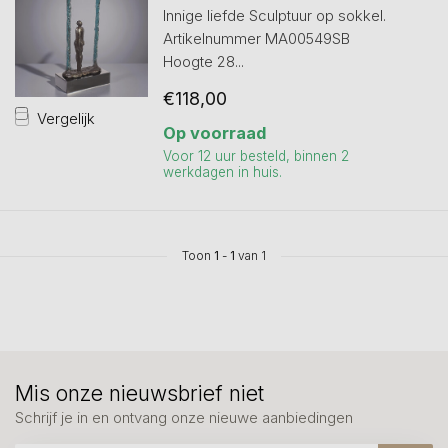
Innige liefde Sculptuur op sokkel.
Artikelnummer MA00549SB
Hoogte 28...
€118,00
Vergelijk
Op voorraad
Voor 12 uur besteld, binnen 2
werkdagen in huis.
Toon
1
-
1
van 1
Mis onze nieuwsbrief niet
Schrijf je in en ontvang onze nieuwe aanbiedingen