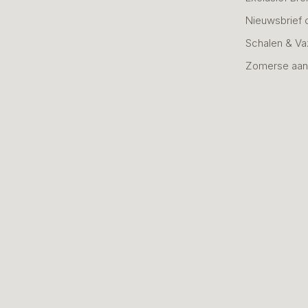
Nieuwsbrief 
Schalen & V
Zomerse aan