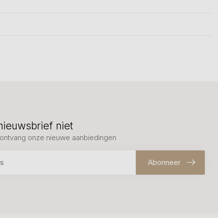
nieuwsbrief niet
en ontvang onze nieuwe aanbiedingen
Abonneer