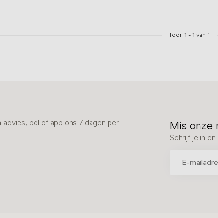
Toon
1
-
1
van 1
advies, bel of app ons 7 dagen per
Mis onze 
Schrijf je in 