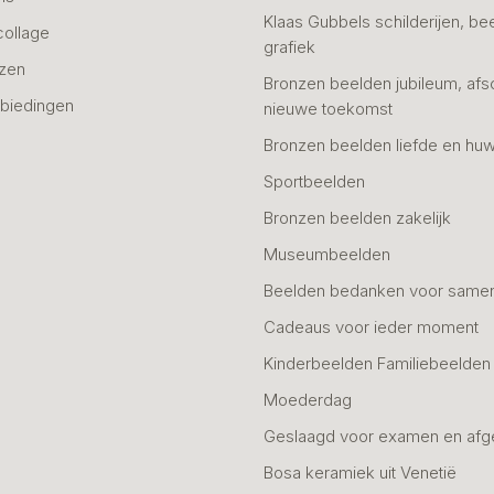
Klaas Gubbels schilderijen, be
collage
grafiek
azen
Bronzen beelden jubileum, afs
biedingen
nieuwe toekomst
Bronzen beelden liefde en huw
Sportbeelden
Bronzen beelden zakelijk
Museumbeelden
Beelden bedanken voor same
Cadeaus voor ieder moment
Kinderbeelden Familiebeelden
Moederdag
Geslaagd voor examen en afg
Bosa keramiek uit Venetië