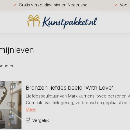
Gratis verzending binnen Nederland
Voor 
mijnleven
oducten
Bronzen liefdes beeld 'With Love'
Liefdessculptuur van Mark Jurriens: twee personen ve
Gemaakt van tinlegering, verbronsd en geplaatst op 
Meer
Vergelijk