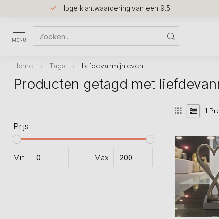
Hoge klantwaardering van een 9.5
MENU
Home
/
Tags
/
liefdevanmijnleven
Producten getagd met liefdevan
1
Pr
Prijs
Min
Max