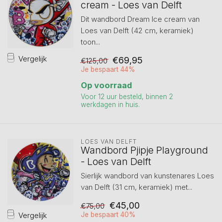
cream - Loes van Delft
Dit wandbord Dream Ice cream van
Loes van Delft (42 cm, keramiek)
toon...
Vergelijk
€69,95
€125,00
Je bespaart 44%
Op voorraad
Voor 12 uur besteld, binnen 2
werkdagen in huis.
LOES VAN DELFT
Wandbord Pjipje Playground
- Loes van Delft
Sierlijk wandbord van kunstenares Loes
van Delft (31 cm, keramiek) met...
€45,00
€75,00
Vergelijk
Je bespaart 40%