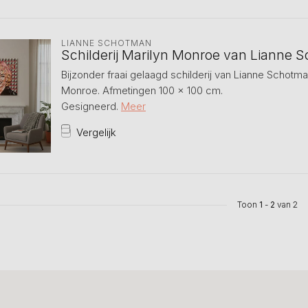
LIANNE SCHOTMAN
Schilderij Marilyn Monroe van Lianne 
Bijzonder fraai gelaagd schilderij van Lianne Schotm
Monroe. Afmetingen 100 x 100 cm.
Gesigneerd.
Meer
Vergelijk
Toon
1
-
2
van 2