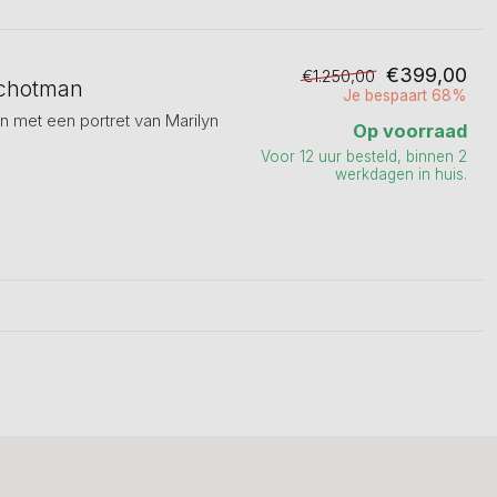
€399,00
€1.250,00
Schotman
Je bespaart 68%
an met een portret van Marilyn
Op voorraad
Voor 12 uur besteld, binnen 2
werkdagen in huis.