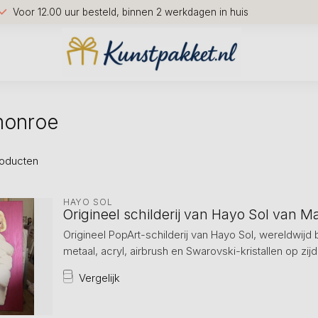
Voor 12.00 uur besteld, binnen 2 werkdagen in huis
monroe
oducten
HAYO SOL
Origineel schilderij van Hayo Sol van M
Origineel PopArt-schilderij van Hayo Sol, wereldwijd
metaal, acryl, airbrush en Swarovski-kristallen op zij
Vergelijk