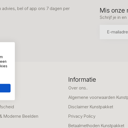
advies, bel of app ons 7 dagen per
Mis onze 
Schrijf je in 
om
 een
okies
eën
Informatie
deaus
Over ons..
Algemene voorwaarden Kunst
fscheid
Disclaimer Kunstpakket
 & Moderne Beelden
Privacy Policy
Betaalmethoden Kunstpakket