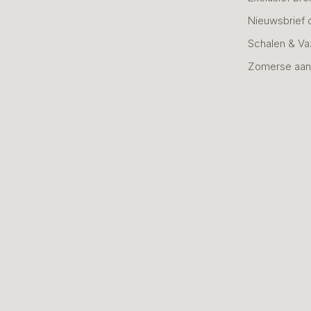
Nieuwsbrief 
Schalen & V
Zomerse aan