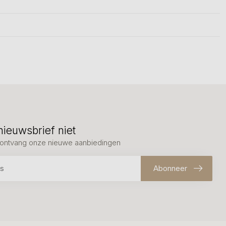
nieuwsbrief niet
en ontvang onze nieuwe aanbiedingen
Abonneer