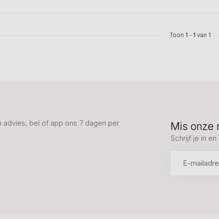
Toon
1
-
1
van 1
advies, bel of app ons 7 dagen per
Mis onze 
Schrijf je in 