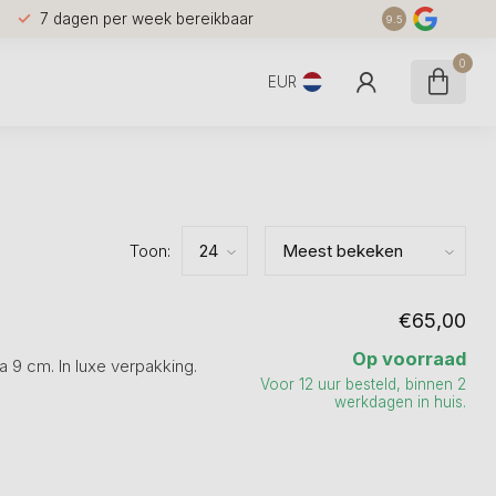
7 dagen per week bereikbaar
9.5
0
EUR
Toon:
€65,00
Op voorraad
 9 cm. In luxe verpakking.
Voor 12 uur besteld, binnen 2
werkdagen in huis.