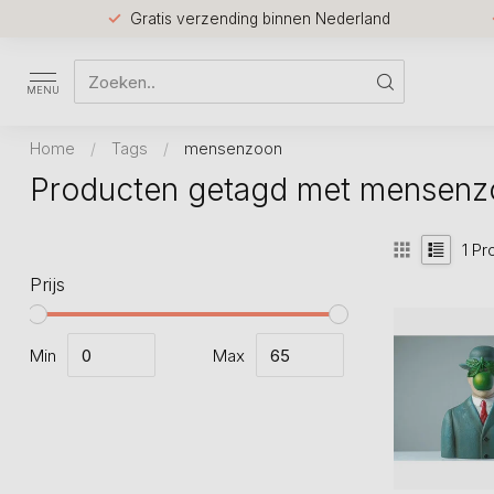
Gratis verzending binnen Nederland
MENU
Home
/
Tags
/
mensenzoon
Producten getagd met mensenz
1
Pr
Prijs
Min
Max