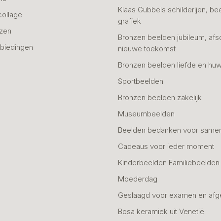
Klaas Gubbels schilderijen, be
collage
grafiek
azen
Bronzen beelden jubileum, afs
biedingen
nieuwe toekomst
Bronzen beelden liefde en huw
Sportbeelden
Bronzen beelden zakelijk
Museumbeelden
Beelden bedanken voor same
Cadeaus voor ieder moment
Kinderbeelden Familiebeelden
Moederdag
Geslaagd voor examen en afg
Bosa keramiek uit Venetië