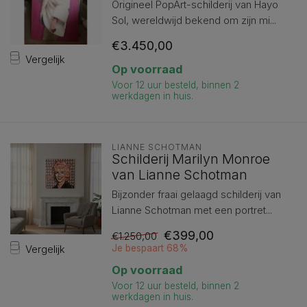
Origineel PopArt-schilderij van Hayo
Sol, wereldwijd bekend om zijn mi...
€3.450,00
Vergelijk
Op voorraad
Voor 12 uur besteld, binnen 2
werkdagen in huis.
LIANNE SCHOTMAN
Schilderij Marilyn Monroe
van Lianne Schotman
Bijzonder fraai gelaagd schilderij van
Lianne Schotman met een portret...
€399,00
€1.250,00
Vergelijk
Je bespaart 68%
Op voorraad
Voor 12 uur besteld, binnen 2
werkdagen in huis.