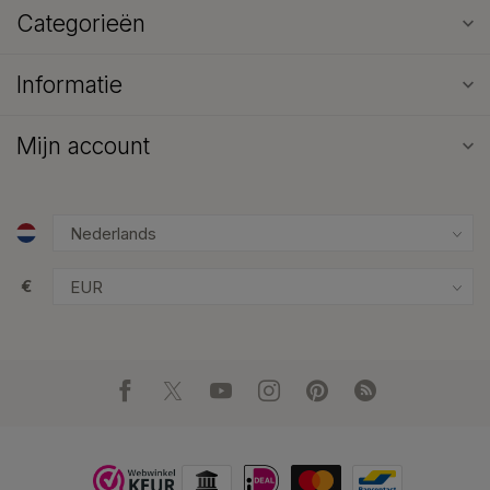
Categorieën
Informatie
Mijn account
€