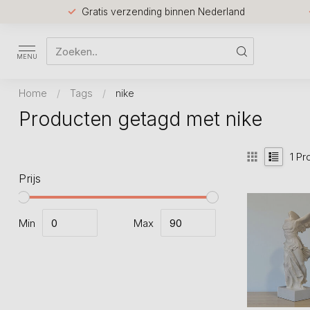
Gratis verzending binnen Nederland
MENU
Home
/
Tags
/
nike
Producten getagd met nike
1
Pr
Prijs
Min
Max