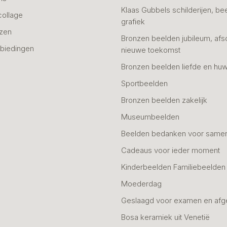
Klaas Gubbels schilderijen, be
collage
grafiek
azen
Bronzen beelden jubileum, afs
biedingen
nieuwe toekomst
Bronzen beelden liefde en huw
Sportbeelden
Bronzen beelden zakelijk
Museumbeelden
Beelden bedanken voor same
Cadeaus voor ieder moment
Kinderbeelden Familiebeelden
Moederdag
Geslaagd voor examen en afg
Bosa keramiek uit Venetië