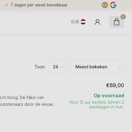
7 dagen per week bereikbaar
9.5
0
EUR
Toon:
€89,00
Op voorraad
 cm hoog. De Nike van
Voor 12 uur besteld, binnen 2
 kunstenaars door de eeuw...
werkdagen in huis.