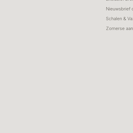
Nieuwsbrief 
Schalen & V
Zomerse aan