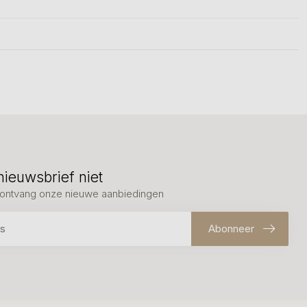
nieuwsbrief niet
en ontvang onze nieuwe aanbiedingen
Abonneer