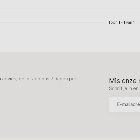
Toon
1
-
1
van 1
advies, bel of app ons 7 dagen per
Mis onze 
Schrijf je in 