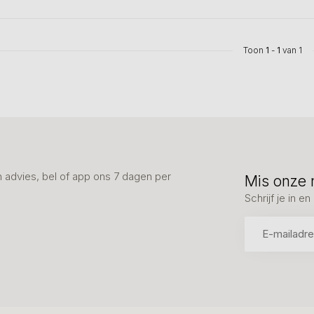
Toon
1
-
1
van 1
advies, bel of app ons 7 dagen per
Mis onze 
Schrijf je in 