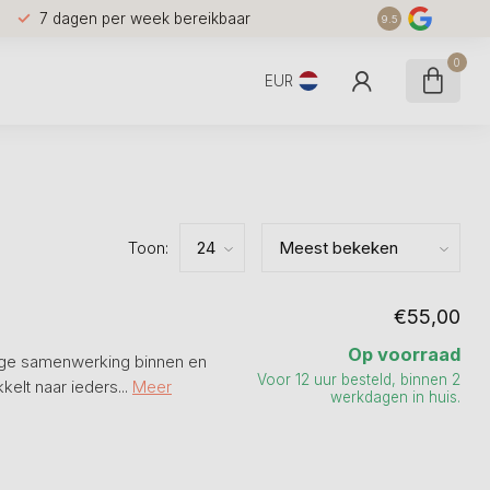
7 dagen per week bereikbaar
9.5
0
EUR
Toon:
€55,00
Op voorraad
nige samenwerking binnen en
Voor 12 uur besteld, binnen 2
kelt naar ieders...
Meer
werkdagen in huis.