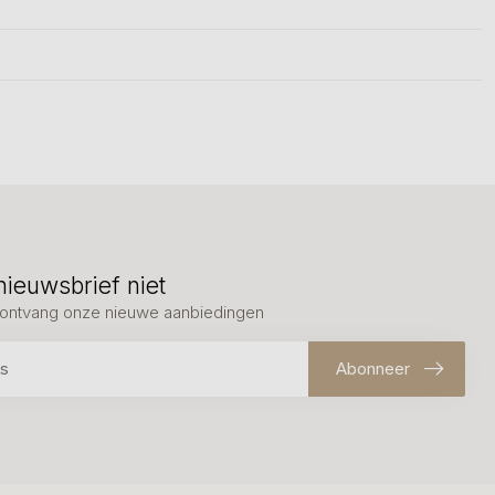
nieuwsbrief niet
en ontvang onze nieuwe aanbiedingen
Abonneer