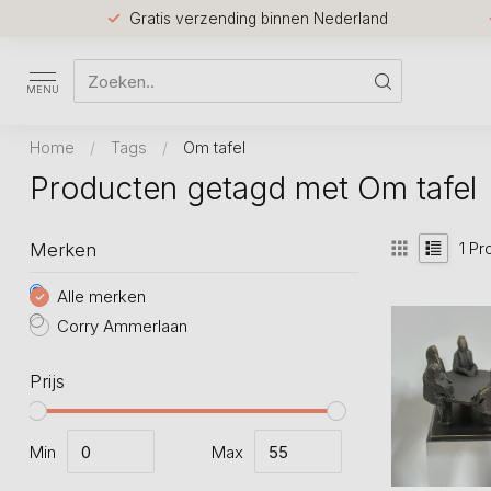
Gratis verzending binnen Nederland
MENU
Home
/
Tags
/
Om tafel
Producten getagd met Om tafel
1
Pr
Merken
Alle merken
Corry Ammerlaan
Prijs
Min
Max