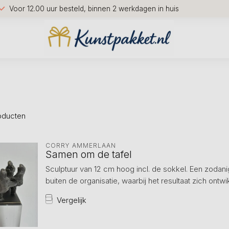
Voor 12.00 uur besteld, binnen 2 werkdagen in huis
oducten
CORRY AMMERLAAN
Samen om de tafel
Sculptuur van 12 cm hoog incl. de sokkel. Een zoda
buiten de organisatie, waarbij het resultaat zich ontwik
Vergelijk