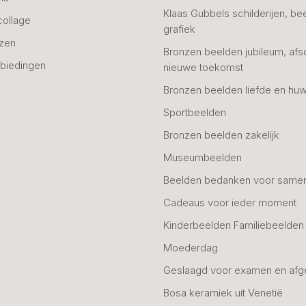
Klaas Gubbels schilderijen, be
collage
grafiek
azen
Bronzen beelden jubileum, afs
biedingen
nieuwe toekomst
Bronzen beelden liefde en huw
Sportbeelden
Bronzen beelden zakelijk
Museumbeelden
Beelden bedanken voor same
Cadeaus voor ieder moment
Kinderbeelden Familiebeelden
Moederdag
Geslaagd voor examen en afg
Bosa keramiek uit Venetië