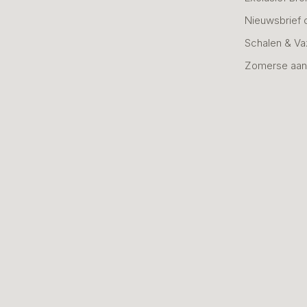
Nieuwsbrief 
Schalen & V
Zomerse aan