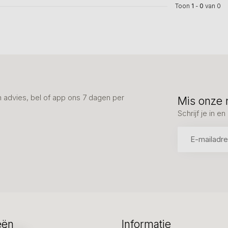
Toon
1
-
0
van 0
advies, bel of app ons 7 dagen per
Mis onze 
Schrijf je in 
eën
Informatie