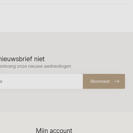
nieuwsbrief niet
en ontvang onze nieuwe aanbiedingen
Abonneer
Mijn account