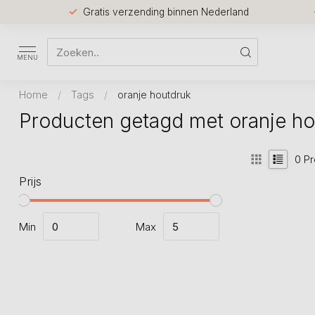
Gratis verzending binnen Nederland
MENU
Home
/
Tags
/
oranje houtdruk
Producten getagd met oranje ho
0
Pr
Prijs
Min
Max