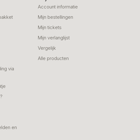
Account informatie
pakket
Mijn bestellingen
Mijn tickets
Mijn verlanglijst
Vergelijk
Alle producten
ing via
tje
n?
elden en