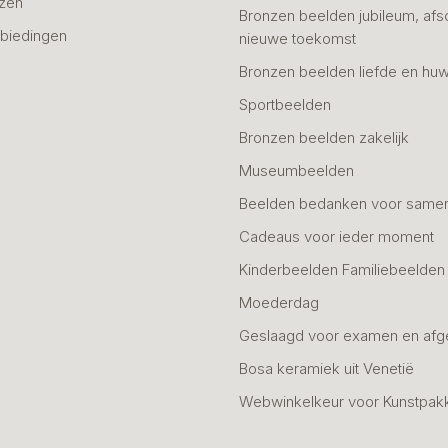
azen
Bronzen beelden jubileum, afs
biedingen
nieuwe toekomst
Bronzen beelden liefde en huw
Sportbeelden
Bronzen beelden zakelijk
Museumbeelden
Beelden bedanken voor same
Cadeaus voor ieder moment
Kinderbeelden Familiebeelden
Moederdag
Geslaagd voor examen en afg
Bosa keramiek uit Venetië
Webwinkelkeur voor Kunstpak