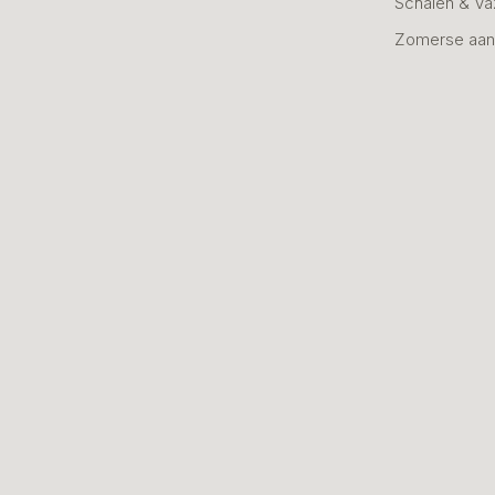
Schalen & V
Zomerse aan