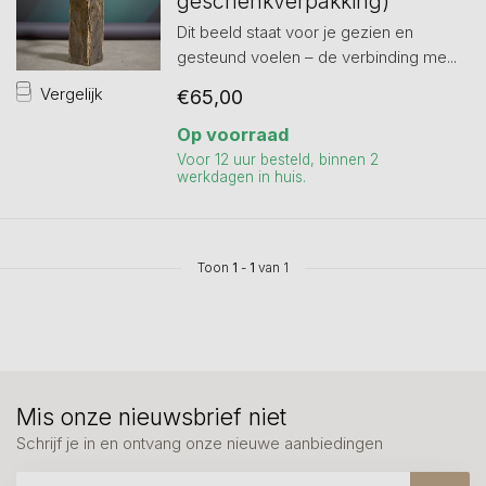
geschenkverpakking)
Dit beeld staat voor je gezien en
gesteund voelen – de verbinding me...
Vergelijk
€65,00
Op voorraad
Voor 12 uur besteld, binnen 2
werkdagen in huis.
Toon
1
-
1
van 1
Mis onze nieuwsbrief niet
Schrijf je in en ontvang onze nieuwe aanbiedingen