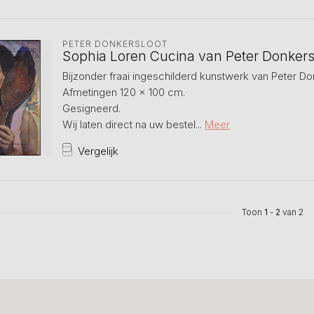
PETER DONKERSLOOT
Sophia Loren Cucina van Peter Donkers
Bijzonder fraai ingeschilderd kunstwerk van Peter Don
Afmetingen 120 x 100 cm.
Gesigneerd.
Wij laten direct na uw bestel...
Meer
Vergelijk
Toon
1
-
2
van 2