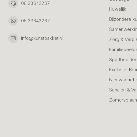
06 23643267
Huwelijk
Bijzondere k
06 23643267
Samenwerkin
info@kunstpakket.nl
Zorg & Verpl
Familiebeeld
Sportbeelde
Exclusief Bro
Nieuwsbrief 
Schalen & V
Zomerse aan