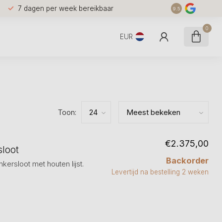
7 dagen per week bereikbaar
9.5
0
EUR
Toon:
€2.375,00
sloot
Backorder
kersloot met houten lijst.
Levertijd na bestelling 2 weken