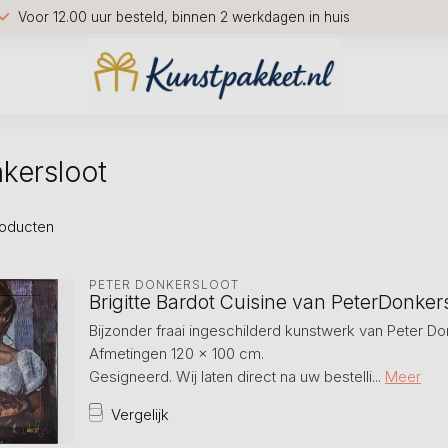
Voor 12.00 uur besteld, binnen 2 werkdagen in huis
kersloot
oducten
PETER DONKERSLOOT
Brigitte Bardot Cuisine van PeterDonker
Bijzonder fraai ingeschilderd kunstwerk van Peter Don
Afmetingen 120 x 100 cm.
Gesigneerd. Wij laten direct na uw bestelli...
Meer
Vergelijk