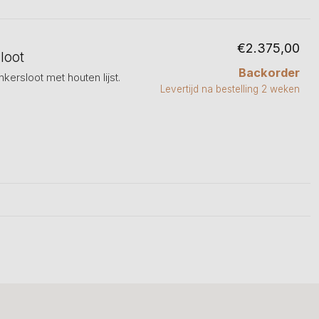
€2.375,00
loot
Backorder
kersloot met houten lijst.
Levertijd na bestelling 2 weken