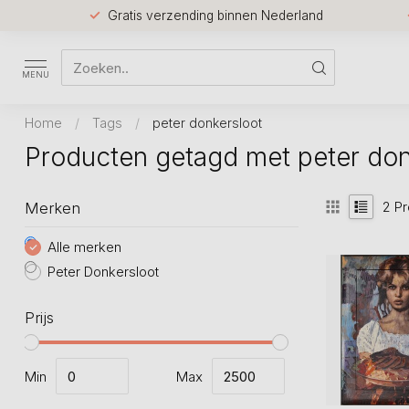
Gratis verzending binnen Nederland
MENU
Home
/
Tags
/
peter donkersloot
Producten getagd met peter don
2
Pr
Merken
Alle merken
Peter Donkersloot
Prijs
Min
Max