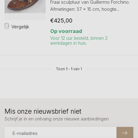
Fraai sculptuur van Guillermo Forchino.
Afmetingen: 37 x 15 cm, hoogte...
€425,00
Vergelijk
Op voorraad
Voor 12 uur besteld, binnen 2
werkdagen in huis.
Toon
1
-
1
van 1
Mis onze nieuwsbrief niet
Schrijf je in en ontvang onze nieuwe aanbiedingen