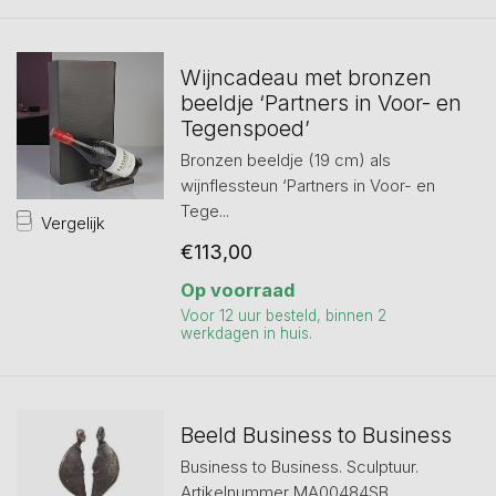
Wijncadeau met bronzen
beeldje ‘Partners in Voor- en
Tegenspoed’
Bronzen beeldje (19 cm) als
wijnflessteun ‘Partners in Voor- en
Tege...
Vergelijk
€113,00
Op voorraad
Voor 12 uur besteld, binnen 2
werkdagen in huis.
Beeld Business to Business
Business to Business. Sculptuur.
Artikelnummer MA00484SB