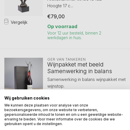
Hoogte 17 c...
€79,00
Vergelijk
Op voorraad
Voor 12 uur besteld, binnen 2
werkdagen in huis.
GER VAN TANKEREN
Wijnpakket met beeld
Samenwerking in balans
Samenwerking in balans wijnpakket met
wijnstop.
Dit mooie wijnpakket ...
Wij gebruiken cookies
Vergelijk
€75,00
We kunnen deze plaatsen voor analyse van onze
bezoekersgegevens, om onze website te verbeteren,
Op voorraad
gepersonaliseerde inhoud te tonen en om u een geweldige website-
ervaring te bieden. Voor meer informatie over de cookies die we
Voor 12 uur besteld, binnen 2
gebruiken opent u de instellingen.
werkdagen in huis.