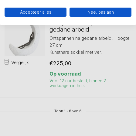
Accepteer alles
Nee, pas aan
GER VAN TANKEREN
Sculptuur Ontspannen na
gedane arbeid
Ontspannen na gedane arbeid.. Hoogte
27 cm.
Kunsthars sokkel met ver...
Vergelijk
€225,00
Op voorraad
Voor 12 uur besteld, binnen 2
werkdagen in huis.
Toon
1
-
6
van 6