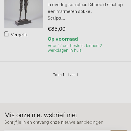
In overleg sculptuur. Dit beeld staat op
een marmeren sokkel.
Sculptu...
€85,00
Vergelijk
Op voorraad
Voor 12 uur besteld, binnen 2
werkdagen in huis.
Toon
1
-
1
van 1
Mis onze nieuwsbrief niet
Schrijf je in en ontvang onze nieuwe aanbiedingen