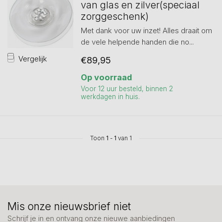
van glas en zilver(speciaal
zorggeschenk)
Met dank voor uw inzet! Alles draait om
de vele helpende handen die no...
Vergelijk
€89,95
Op voorraad
Voor 12 uur besteld, binnen 2
werkdagen in huis.
Toon
1
-
1
van 1
Mis onze nieuwsbrief niet
Schrijf je in en ontvang onze nieuwe aanbiedingen