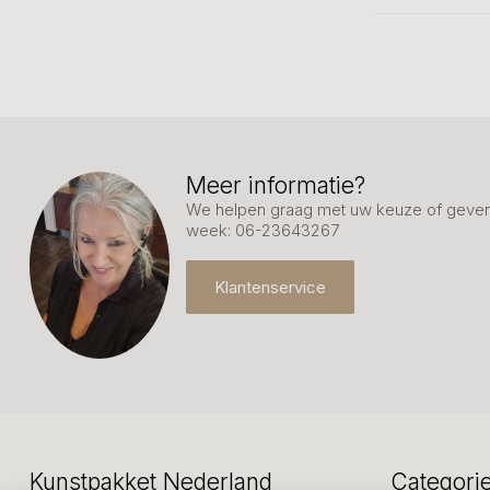
Meer informatie?
We helpen graag met uw keuze of geven 
week: 06-23643267
Klantenservice
Kunstpakket Nederland
Categori