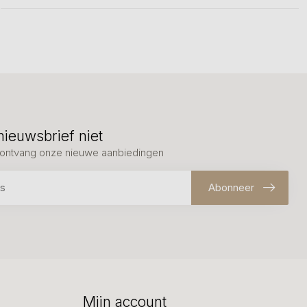
nieuwsbrief niet
en ontvang onze nieuwe aanbiedingen
Abonneer
Mijn account