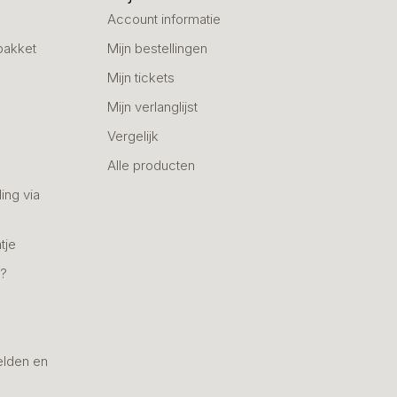
Account informatie
pakket
Mijn bestellingen
Mijn tickets
Mijn verlanglijst
Vergelijk
Alle producten
ing via
tje
n?
elden en