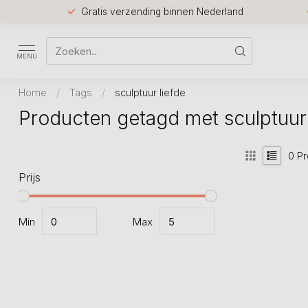
Gratis verzending binnen Nederland
MENU
Home
/
Tags
/
sculptuur liefde
Producten getagd met sculptuur 
0
Pr
Prijs
Min
Max