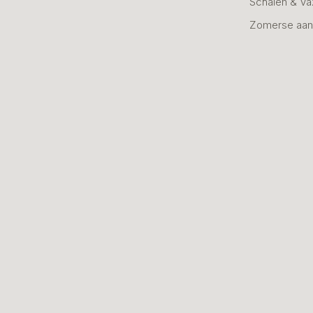
Schalen & V
Zomerse aan