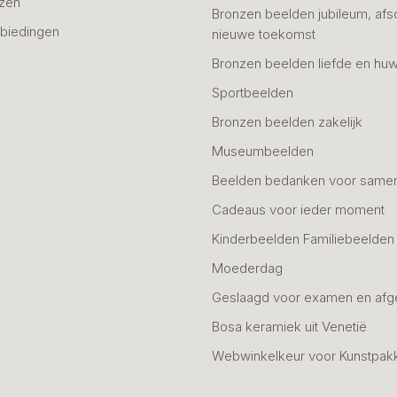
azen
Bronzen beelden jubileum, afs
biedingen
nieuwe toekomst
Bronzen beelden liefde en huw
Sportbeelden
Bronzen beelden zakelijk
Museumbeelden
Beelden bedanken voor same
Cadeaus voor ieder moment
Kinderbeelden Familiebeelden
Moederdag
Geslaagd voor examen en afg
Bosa keramiek uit Venetië
Webwinkelkeur voor Kunstpak