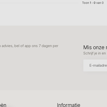
Toon
1
-
0
van 0
advies, bel of app ons 7 dagen per
Mis onze 
Schrijf je in 
eën
Informatie