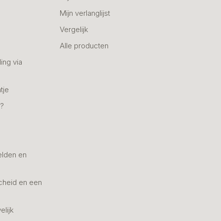
Mijn verlanglijst
Vergelijk
Alle producten
ing via
tje
n?
elden en
cheid en een
elijk