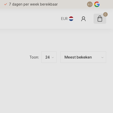
7 dagen per week bereikbaar
9.5
0
EUR
Toon: