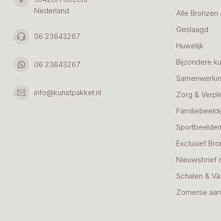
Nederland
Alle Bronzen
Geslaagd
06 23643267
Huwelijk
Bijzondere k
06 23643267
Samenwerkin
info@kunstpakket.nl
Zorg & Verpl
Familiebeeld
Sportbeelde
Exclusief Bro
Nieuwsbrief 
Schalen & V
Zomerse aan