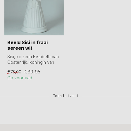
Beeld Sisi in fraai
sereen wit
Sisi, keizerin Elisabeth van
Oostenrijk, koningin van
Hongarije, paleis slot Sch...
€39,95
€75,00
Op voorraad
Toon
1
-
1
van 1