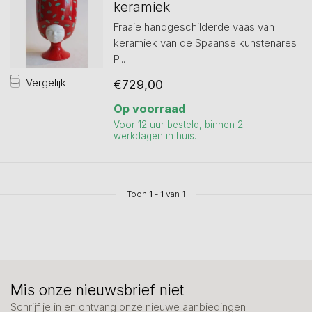
keramiek
Fraaie handgeschilderde vaas van
keramiek van de Spaanse kunstenares
P...
Vergelijk
€729,00
Op voorraad
Voor 12 uur besteld, binnen 2
werkdagen in huis.
Toon
1
-
1
van 1
Mis onze nieuwsbrief niet
Schrijf je in en ontvang onze nieuwe aanbiedingen